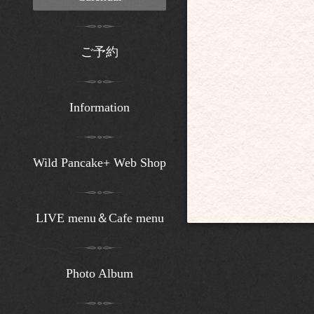
ご予約
Information
Wild Pancake+ Web Shop
LIVE menu＆Cafe menu
Photo Album