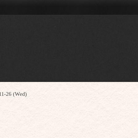
11-26 (Wed)