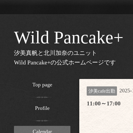
Wild Pancake+
汐美真帆と北川加奈のユニット
Wild Pancake+の公式ホームページです
Top page
2025-
汐美cafe出勤
11:00～17:00
Profile
Calendar