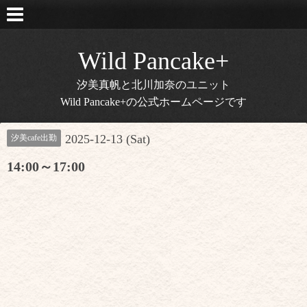
Wild Pancake+
汐美真帆と北川加奈のユニット
Wild Pancake+の公式ホームページです
2025-12-13 (Sat)
汐美cafe出勤
14:00～17:00