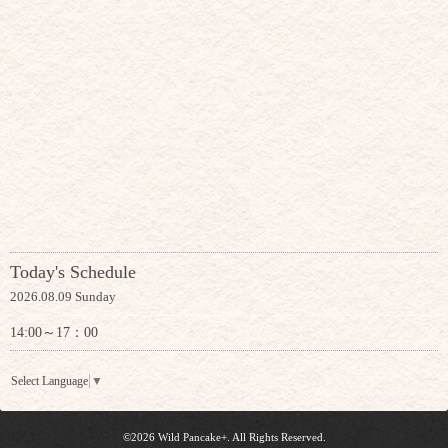
Today's Schedule
2026.08.09 Sunday
14:00～17：00
Select Language
▼
©2026
Wild Pancake+
. All Rights Reserved.