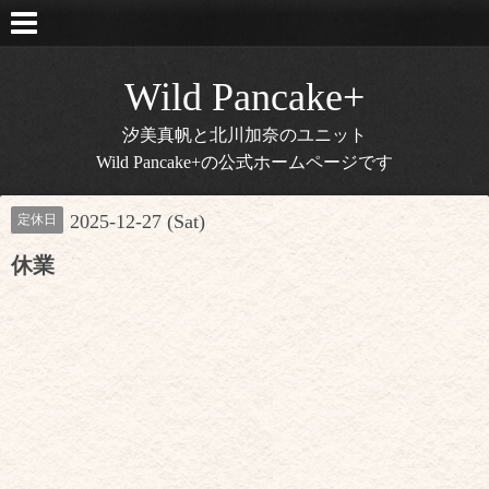
Wild Pancake+
汐美真帆と北川加奈のユニット
Wild Pancake+の公式ホームページです
2025-12-27 (Sat)
定休日
休業