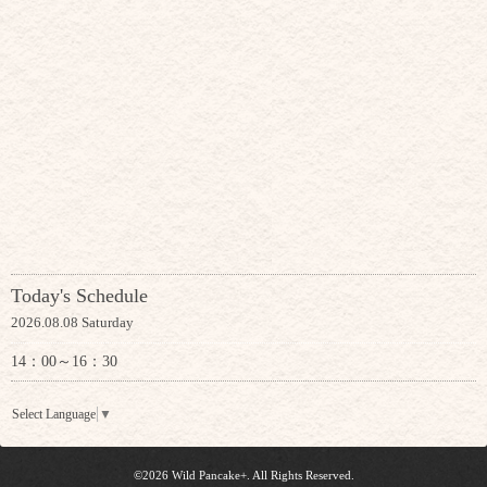
Today's Schedule
2026.08.08 Saturday
14：00～16：30
Select Language
▼
©2026
Wild Pancake+
. All Rights Reserved.