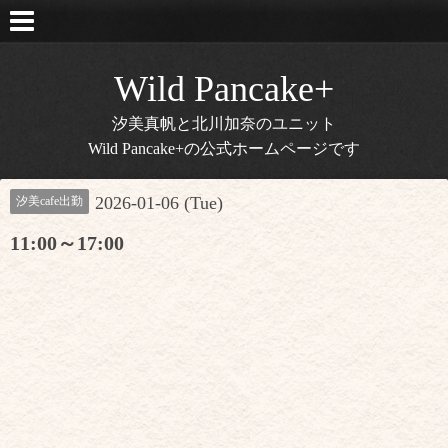
Wild Pancake+
汐美真帆と北川加奈のユニット
Wild Pancake+の公式ホームページです
2026-01-06 (Tue)
汐美cafe出勤
11:00～17:00