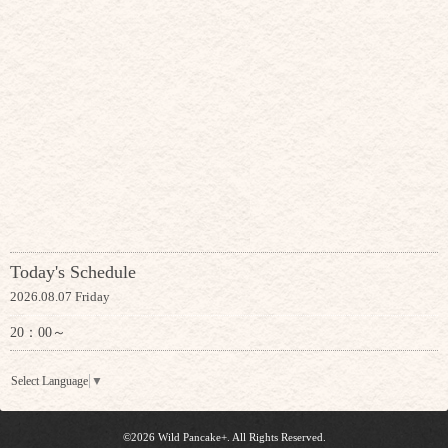
Today's Schedule
2026.08.07 Friday
20：00～
Select Language
▼
©2026
Wild Pancake+
. All Rights Reserved.