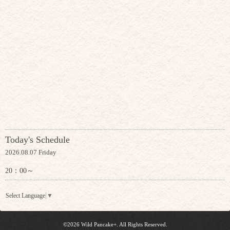
Today's Schedule
2026.08.07 Friday
20：00～
Select Language
▼
©2026
Wild Pancake+
. All Rights Reserved.