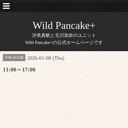
Wild Pancake+
汐美真帆と北川加奈のユニット
Wild Pancake+の公式ホームページです
2026-01-08 (Thu)
汐美cafe出勤
11:00～17:00