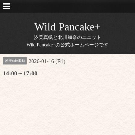
Wild Pancake+
汐美真帆と北川加奈のユニット
Wild Pancake+の公式ホームページです
2026-01-16 (Fri)
汐美cafe出勤
14:00～17:00