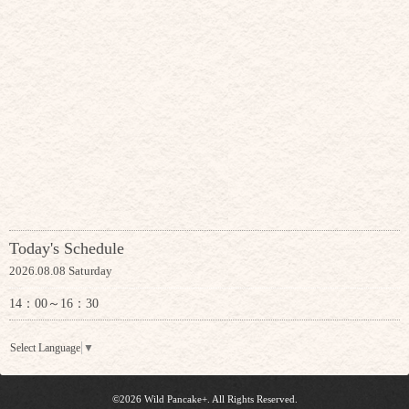
Today's Schedule
2026.08.08 Saturday
14：00～16：30
Select Language
▼
©2026
Wild Pancake+
. All Rights Reserved.