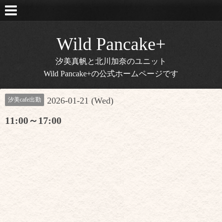
Wild Pancake+
汐美真帆と北川加奈のユニット
Wild Pancake+の公式ホームページです
2026-01-21 (Wed)
汐美cafe出勤
11:00～17:00