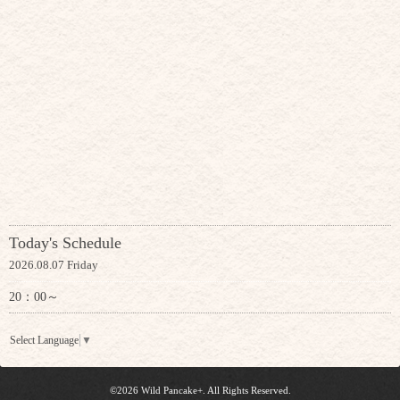
Today's Schedule
2026.08.07 Friday
20：00～
Select Language
▼
©2026
Wild Pancake+
. All Rights Reserved.