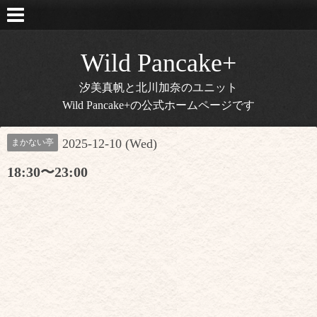
Wild Pancake+
汐美真帆と北川加奈のユニット
Wild Pancake+の公式ホームページです
2025-12-10 (Wed)
まかない亭
18:30〜23:00