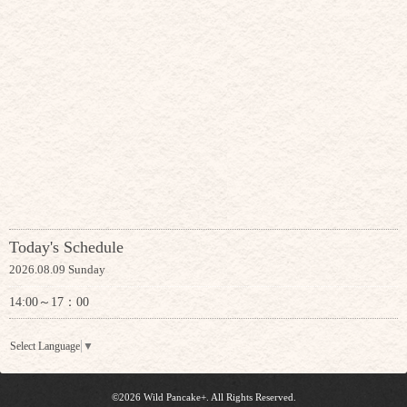
Today's Schedule
2026.08.09 Sunday
14:00～17：00
Select Language
▼
©2026
Wild Pancake+
. All Rights Reserved.