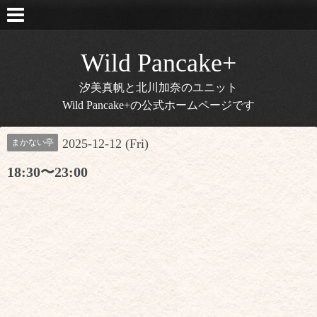
Wild Pancake+
汐美真帆と北川加奈のユニット
Wild Pancake+の公式ホームページです
2025-12-12 (Fri)
まかない亭
18:30〜23:00