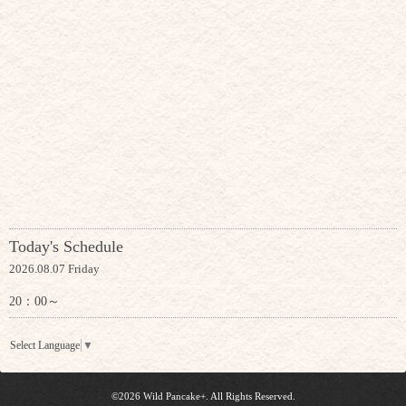
Today's Schedule
2026.08.07 Friday
20：00～
Select Language
▼
©2026
Wild Pancake+
. All Rights Reserved.