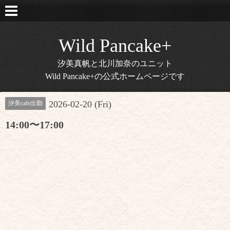
Wild Pancake+
汐美真帆と北川加奈のユニット
Wild Pancake+の公式ホームページです
2026-02-20 (Fri)
汐美cafe出勤
14:00〜17:00