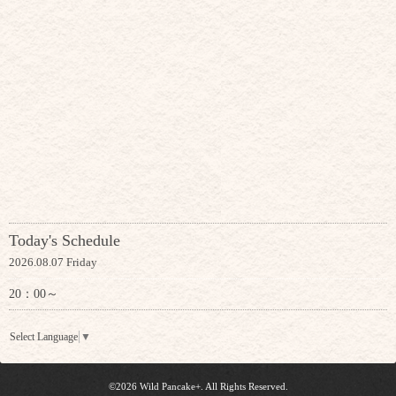
Today's Schedule
2026.08.07 Friday
20：00～
Select Language
▼
©2026
Wild Pancake+
. All Rights Reserved.