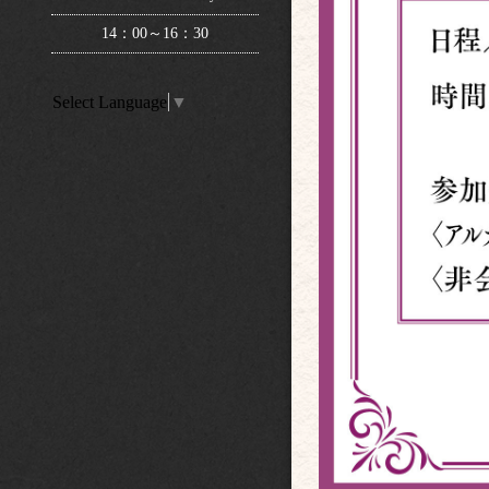
14：00～16：30
Select Language
▼