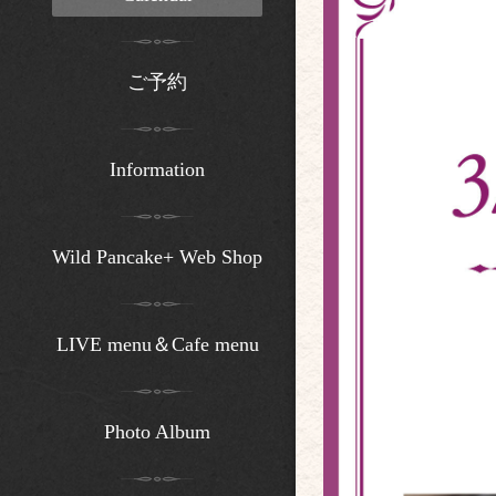
ご予約
Information
Wild Pancake+ Web Shop
LIVE menu＆Cafe menu
Photo Album