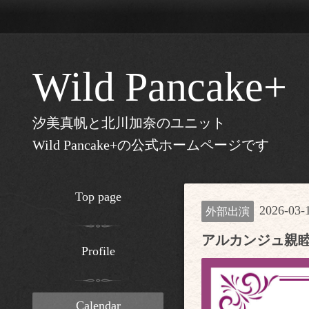
Wild Pancake+
汐美真帆と北川加奈のユニット
Wild Pancake+の公式ホームページです
Top page
2026-03-1
外部出演
アルカンジュ親睦
Profile
Calendar