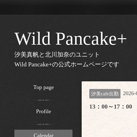
Wild Pancake+
汐美真帆と北川加奈のユニット
Wild Pancake+の公式ホームページです
Top page
2026-0
汐美cafe出勤
13：00～17：00
Profile
Calendar