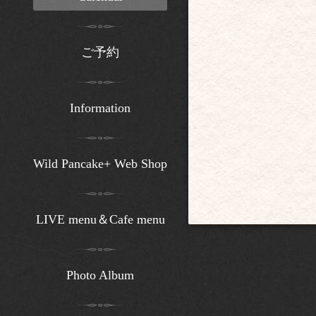
ご予約
Information
Wild Pancake+ Web Shop
LIVE menu＆Cafe menu
Photo Album