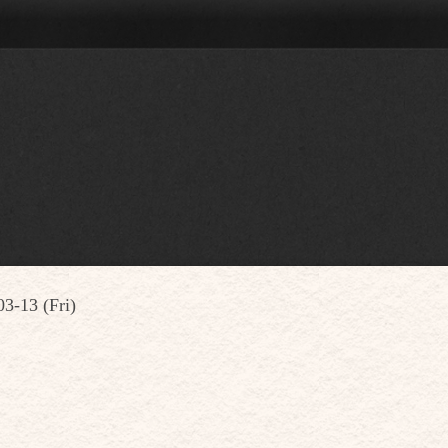
3-13 (Fri)