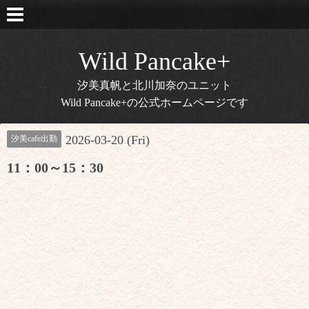
Wild Pancake+
汐美真帆と北川加奈のユニット
Wild Pancake+の公式ホームページです
2026-03-20 (Fri)
汐美cafe出勤
11：00～15：30