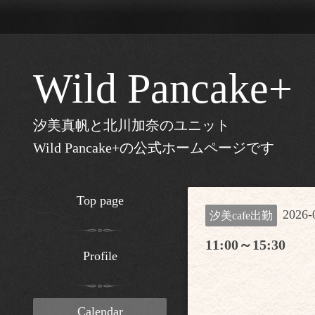
Wild Pancake+
汐美真帆と北川加奈のユニット
Wild Pancake+の公式ホームページです
Top page
2026-
汐美cafe出勤
11:00～15:30
Profile
Calendar