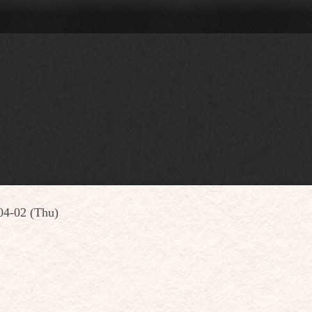
04-02 (Thu)