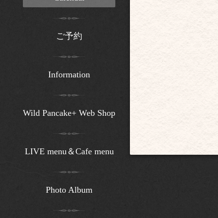
ご予約
Information
Wild Pancake+ Web Shop
LIVE menu＆Cafe menu
Photo Album