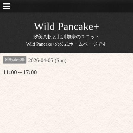
Wild Pancake+
汐美真帆と北川加奈のユニット
Wild Pancake+の公式ホームページです
2026-04-05 (Sun)
汐美cafe出勤
11:00～17:00