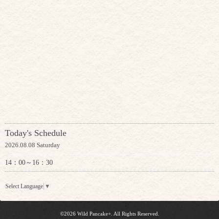
Today's Schedule
2026.08.08 Saturday
14：00～16：30
Select Language
▼
©2026
Wild Pancake+
. All Rights Reserved.