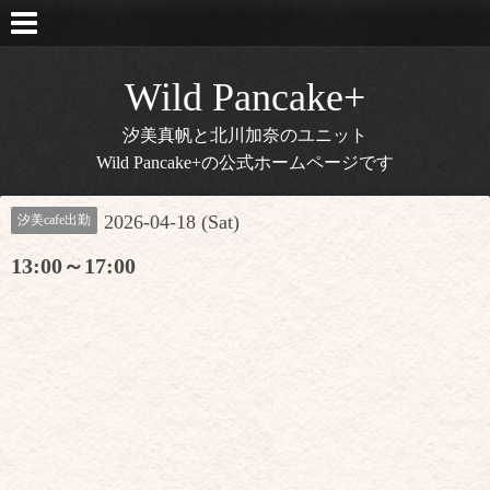
Wild Pancake+
汐美真帆と北川加奈のユニット
Wild Pancake+の公式ホームページです
2026-04-18 (Sat)
汐美cafe出勤
13:00～17:00