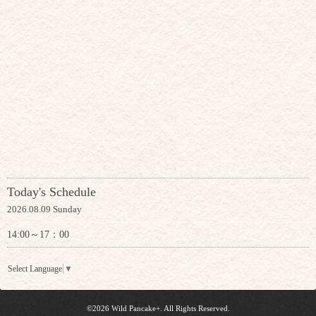
Today's Schedule
2026.08.09 Sunday
14:00～17：00
Select Language
▼
©2026
Wild Pancake+
. All Rights Reserved.