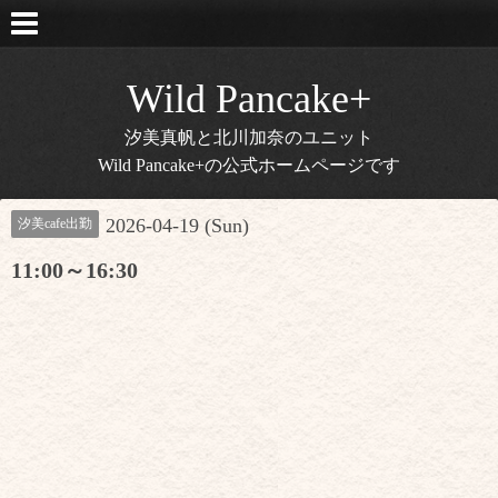
Wild Pancake+
汐美真帆と北川加奈のユニット
Wild Pancake+の公式ホームページです
2026-04-19 (Sun)
汐美cafe出勤
11:00～16:30