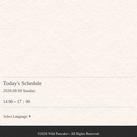
Today's Schedule
2026.08.09 Sunday
14:00～17：00
Select Language
▼
©2026
Wild Pancake+
. All Rights Reserved.