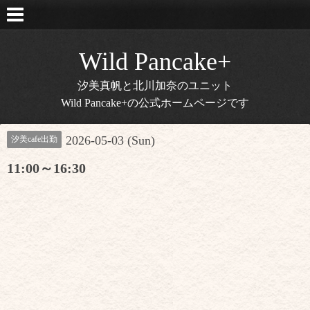
Wild Pancake+
汐美真帆と北川加奈のユニット
Wild Pancake+の公式ホームページです
2026-05-03 (Sun)
汐美cafe出勤
11:00～16:30