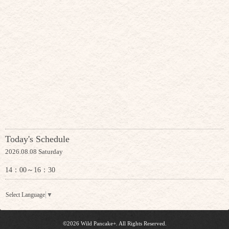
Today's Schedule
2026.08.08 Saturday
14：00～16：30
Select Language
▼
©2026
Wild Pancake+
. All Rights Reserved.