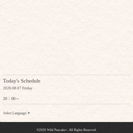
Today's Schedule
2026.08.07 Friday
20：00～
Select Language
▼
©2026
Wild Pancake+
. All Rights Reserved.