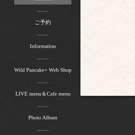
ご予約
Information
Wild Pancake+ Web Shop
LIVE menu＆Cafe menu
Photo Album