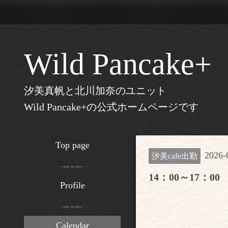
Wild Pancake+
汐美真帆と北川加奈のユニット
Wild Pancake+の公式ホームページです
Top page
2026-
汐美cafe出勤
14：00～17：00
Profile
Calendar