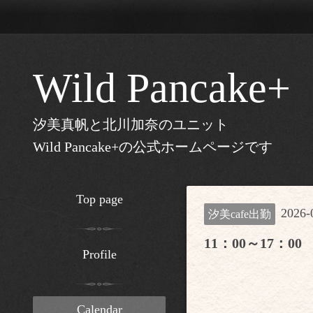
Wild Pancake+
汐美真帆と北川加奈のユニット
Wild Pancake+の公式ホームページです
Top page
2026-0
汐美cafe出勤
11：00～17：00
Profile
Calendar