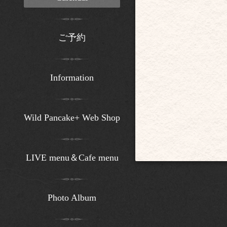
ご予約
Information
Wild Pancake+ Web Shop
LIVE menu＆Cafe menu
Photo Album