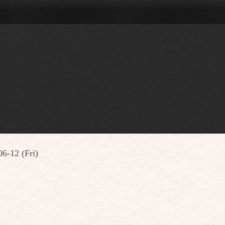
6-12 (Fri)