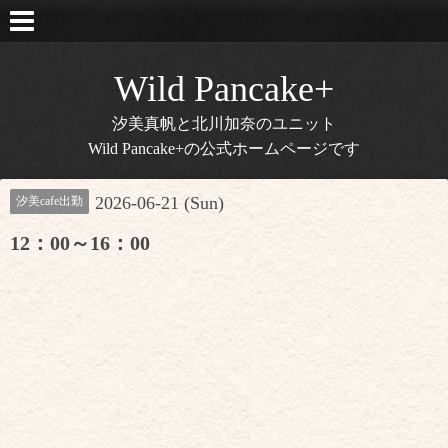
Wild Pancake+
汐美真帆と北川加奈のユニット
Wild Pancake+の公式ホームページです
2026-06-21 (Sun)
汐美cafe出勤
12：00～16：00