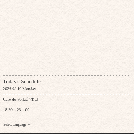
Today's Schedule
2026.08.10 Monday
Cafe de Voila定休日
18:30～23：00
Select Language
▼