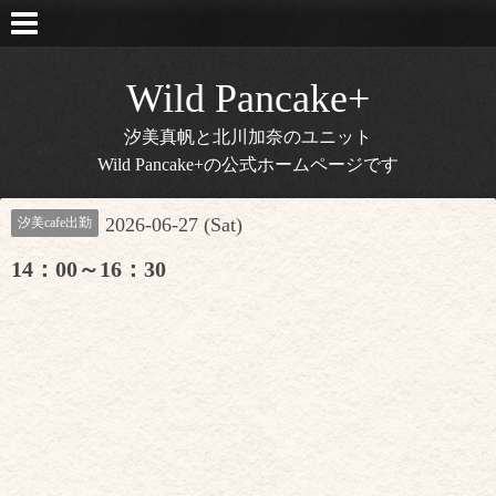
Wild Pancake+
汐美真帆と北川加奈のユニット
Wild Pancake+の公式ホームページです
2026-06-27 (Sat)
汐美cafe出勤
14：00～16：30