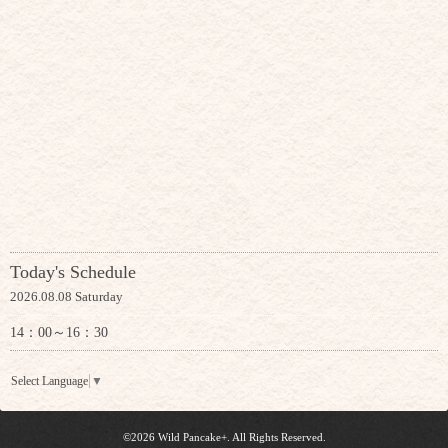
Today's Schedule
2026.08.08 Saturday
14：00～16：30
Select Language
▼
©2026
Wild Pancake+
. All Rights Reserved.