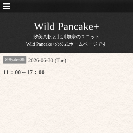
Wild Pancake+
汐美真帆と北川加奈のユニット
Wild Pancake+の公式ホームページです
2026-06-30 (Tue)
汐美cafe出勤
11：00～17：00