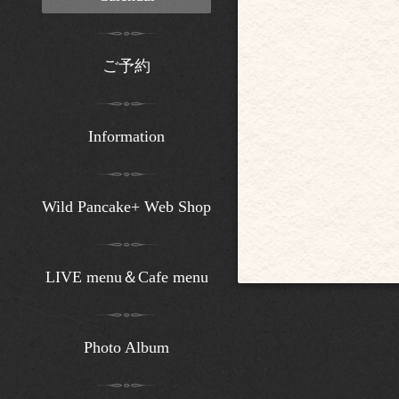
ご予約
Information
Wild Pancake+ Web Shop
LIVE menu＆Cafe menu
Photo Album