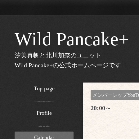
Wild Pancake+
汐美真帆と北川加奈のユニット
Wild Pancake+の公式ホームページです
Top page
メンバーシップYouT
20:00～
Profile
Calendar