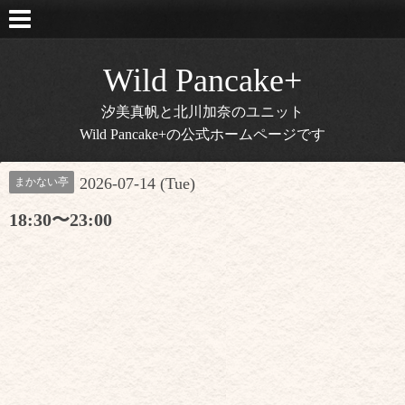
Wild Pancake+
汐美真帆と北川加奈のユニット
Wild Pancake+の公式ホームページです
2026-07-14 (Tue)
まかない亭
18:30〜23:00