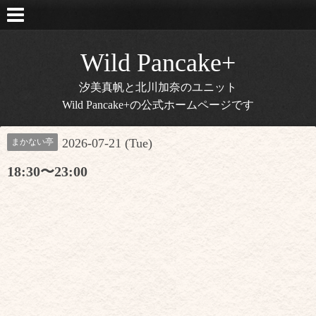
Wild Pancake+
汐美真帆と北川加奈のユニット
Wild Pancake+の公式ホームページです
2026-07-21 (Tue)
まかない亭
18:30〜23:00