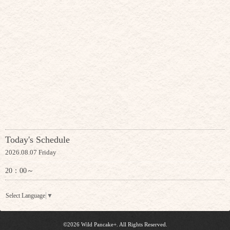
Today's Schedule
2026.08.07 Friday
20：00～
Select Language
▼
©2026
Wild Pancake+
. All Rights Reserved.