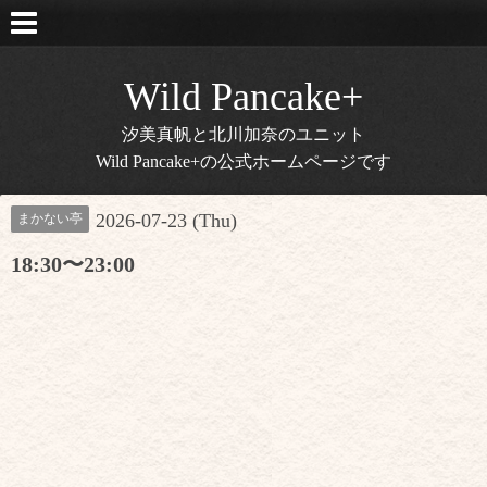
Wild Pancake+
汐美真帆と北川加奈のユニット
Wild Pancake+の公式ホームページです
2026-07-23 (Thu)
まかない亭
18:30〜23:00