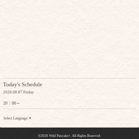
Today's Schedule
2026.08.07 Friday
20：00～
Select Language
▼
©2026
Wild Pancake+
. All Rights Reserved.