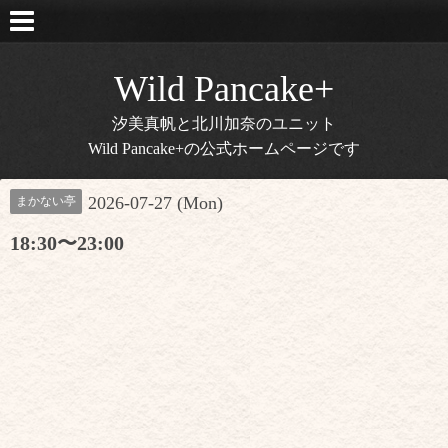
Wild Pancake+
汐美真帆と北川加奈のユニット
Wild Pancake+の公式ホームページです
2026-07-27 (Mon)
まかない亭
18:30〜23:00