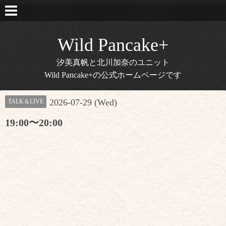
Wild Pancake+
汐美真帆と北川加奈のユニット
Wild Pancake+の公式ホームページです
2026-07-29 (Wed)
TALK＆LIVE
19:00〜20:00