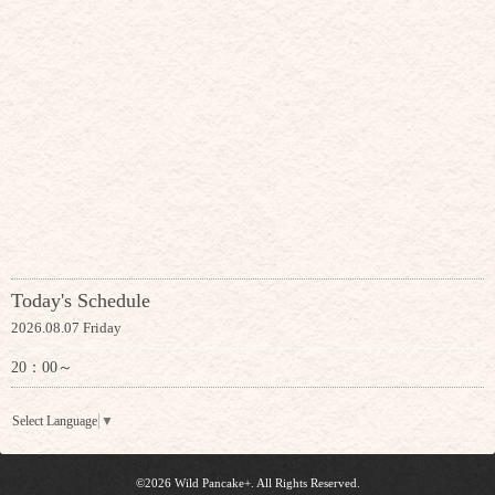
Today's Schedule
2026.08.07 Friday
20：00～
Select Language
▼
©2026
Wild Pancake+
. All Rights Reserved.