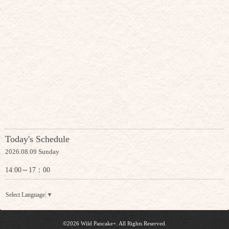
Today's Schedule
2026.08.09 Sunday
14:00～17：00
Select Language
▼
©2026
Wild Pancake+
. All Rights Reserved.