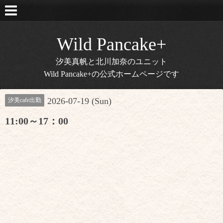
Wild Pancake+
汐美真帆と北川加奈のユニット
Wild Pancake+の公式ホームページです
2026-07-19 (Sun)
汐美cafe出勤
11:00～17：00