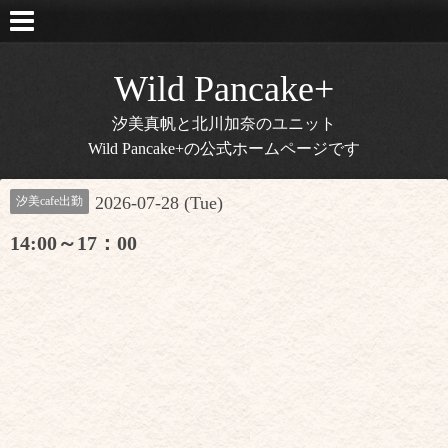
Wild Pancake+
汐美真帆と北川加奈のユニット
Wild Pancake+の公式ホームページです
2026-07-28 (Tue)
汐美cafe出勤
14:00～17：00