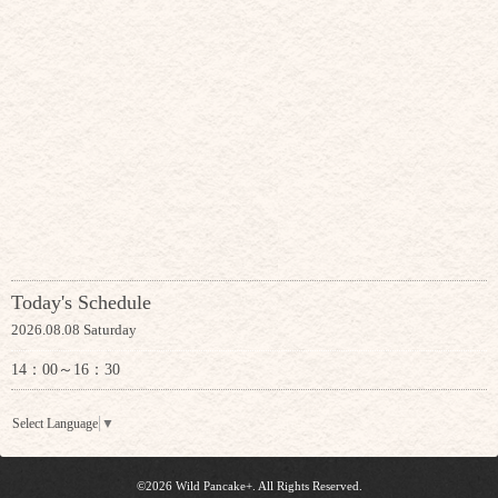
Today's Schedule
2026.08.08 Saturday
14：00～16：30
Select Language
▼
©2026
Wild Pancake+
. All Rights Reserved.