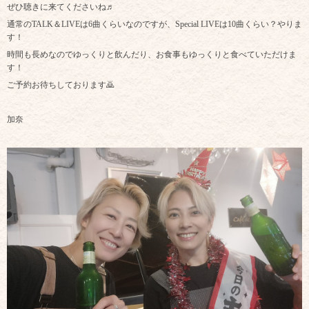
ぜひ聴きに来てくださいね♬
通常のTALK＆LIVEは6曲くらいなのですが、Special LIVEは10曲くらい？やりま
す！
時間も長めなのでゆっくりと飲んだり、お食事もゆっくりと食べていただけま
す！
ご予約お待ちしております🙇
加奈