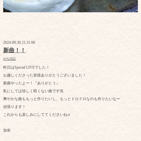
2024-09-30 21:31:00
新曲！！
かな日記
昨日はSpecial LIVEでした！
お越しくださった皆様ありがとうございました！
新曲やったよー！『ありがとう』
私にしては珍しく暗くない曲です笑
爽やかな曲ももっと作りたいし、もっとドロドロなのも作りたいなー
頑張ります！
これからも楽しみにしててくださいね♬
加奈