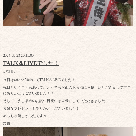
2024-09-23 20:15:00
TALK＆LIVEでした！
かな日記
今日はcafe de VoilaにてTALK＆LIVEでした！！
祝日ということもあって、とっても沢山のお客様にお越しいただきまして本当
にありがとうございました！！
そして、少し早めのお誕生日祝いを皆様にしていただきました！
素敵なプレゼントもありがとうございました！
めっちゃ嬉しかったです♬
加奈