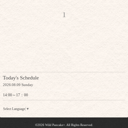
1
Today's Schedule
2026.08.09 Sunday
14:00～17：00
Select Language
▼
©2026
Wild Pancake+
. All Rights Reserved.