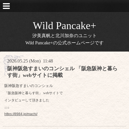
Wild Pancake+
汐美真帆と北川加奈のユニット
Wild Pancake+の公式ホームページです
2026.05.25 (Mon) 11:48
阪神阪急すまいのコンシェル 「阪急阪神と暮ら
す街」webサイトに掲載
阪神阪急すまいのコンシェル
「阪急阪神と暮らす街」 webサイトで
インタビューして頂きました
↓↓↓
https://8984.jp/machi/