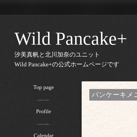
Wild Pancake+
汐美真帆と北川加奈のユニット
Wild Pancake+の公式ホームページです
Top page
パンケーキメ
Profile
Calendar