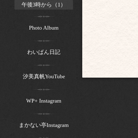
午後3時から（1）
Photo Album
わいぱん日記
汐美真帆YouTube
WP+ Instagram
まかない亭Instagram