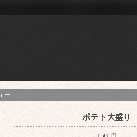
ュー
ポテト大盛り
1,500 円