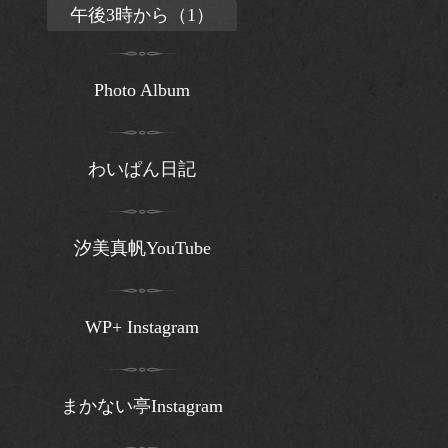
午後3時から（1）
Photo Album
わいぱん日記
汐美真帆YouTube
WP+ Instagram
まかない亭Instagram