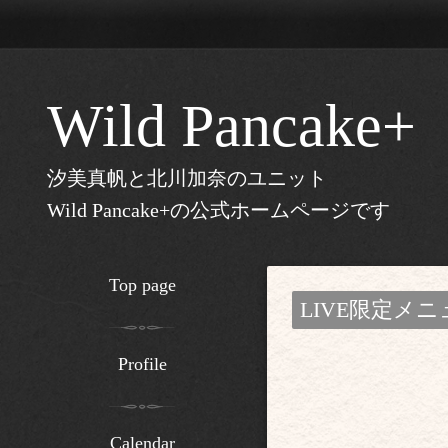
Wild Pancake+
汐美真帆と北川加奈のユニット
Wild Pancake+の公式ホームページです
Top page
LIVE限定メニ
Profile
Calendar