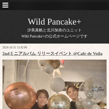
Wild Pancake+
汐美真帆と北川加奈のユニット
Wild Pancake+の公式ホームページです
2024-10-31 15:42:00
2ndミニアルバム リリースイベント @Cafe de Voila