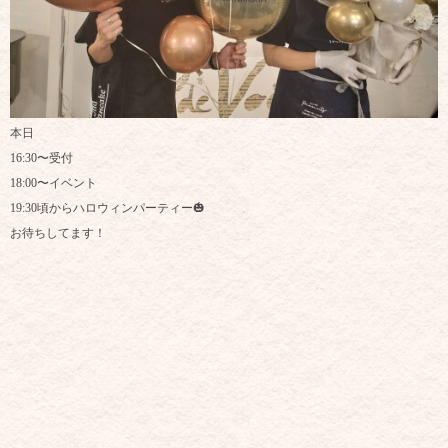
本日
16:30〜受付
18:00〜イベント
19:30頃からハロウィンパーティー🎃
お待ちしてます！