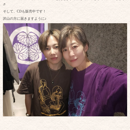
♬
そして、CDも販売中です！
沢山の方に届きますように♪