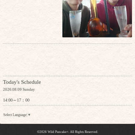
Today's Schedule
2026.08.09 Sunday
14:00～17：00
Select Language
▼
©2026
Wild Pancake+
. All Rights Reserved.