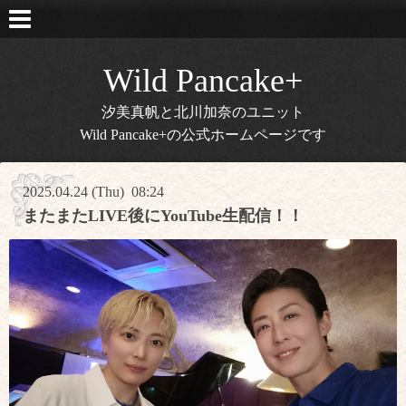
Wild Pancake+
汐美真帆と北川加奈のユニット
Wild Pancake+の公式ホームページです
2025.04.24 (Thu) 08:24
またまたLIVE後にYouTube生配信！！