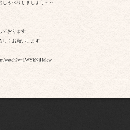
おしゃべりしましょう～～
しております
ろしくお願いします
.com/watch?v=1WYkNjHalcw