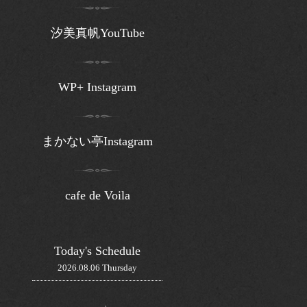
汐美真帆YouTube
WP+ Instagram
まかない亭Instagram
cafe de Voila
Today's Schedule
2026.08.06 Thursday