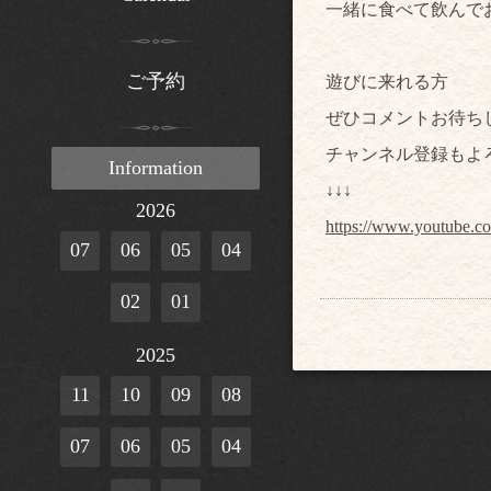
一緒に食べて飲んで
ご予約
遊びに来れる方
ぜひコメントお待ち
チャンネル登録もよ
Information
↓↓↓
2026
https://www.youtube
07
06
05
04
02
01
2025
11
10
09
08
07
06
05
04