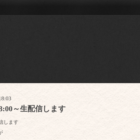
18:03
 18:00～生配信します
生配信します
が