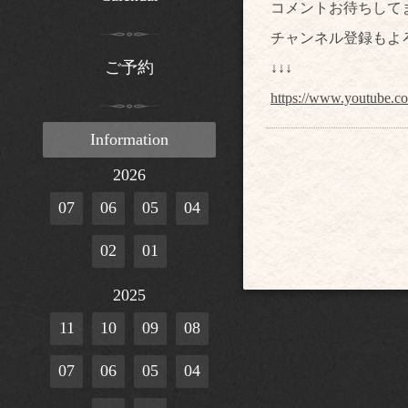
コメントお待ちして
チャンネル登録もよ
ご予約
↓↓↓
https://www.youtube.
Information
2026
07
06
05
04
02
01
2025
11
10
09
08
07
06
05
04