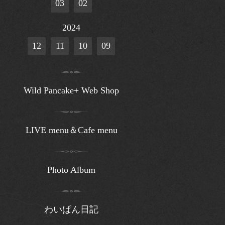
03
02
2024
12
11
10
09
Wild Pancake+ Web Shop
LIVE menu＆Cafe menu
Photo Album
わいぱん日記