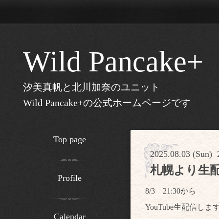
Wild Pancake+
汐美真帆と北川加奈のユニット
Wild Pancake+の公式ホームページです
Top page
2025.08.03 (Sun) 
札幌より生
Profile
8/3 21:30から
YouTube生配信しま
Calendar