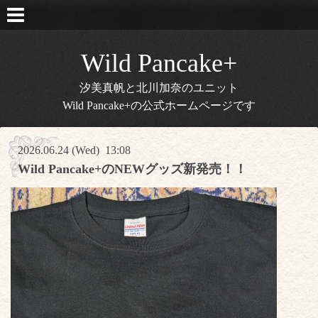
Wild Pancake+
汐美真帆と北川加奈のユニット
Wild Pancake+の公式ホームページです
2026.06.24 (Wed) 13:08
Wild Pancake+のNEWグッズ新発売！！